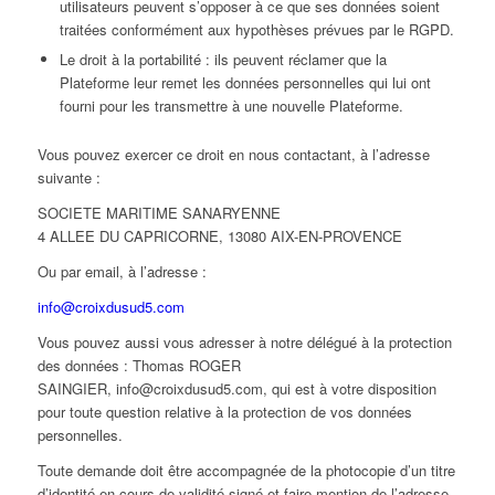
utilisateurs peuvent s’opposer à ce que ses données soient
traitées conformément aux hypothèses prévues par le RGPD.
Le droit à la portabilité : ils peuvent réclamer que la
Plateforme leur remet les données personnelles qui lui ont
fourni pour les transmettre à une nouvelle Plateforme.
Vous pouvez exercer ce droit en nous contactant, à l’adresse
suivante :
SOCIETE MARITIME SANARYENNE
4 ALLEE DU CAPRICORNE, 13080 AIX-EN-PROVENCE
Ou par email, à l’adresse :
info@croixdusud5.com
Vous pouvez aussi vous adresser à notre délégué à la protection
des données : Thomas ROGER
SAINGIER, info@croixdusud5.com, qui est à votre disposition
pour toute question relative à la protection de vos données
personnelles.
Toute demande doit être accompagnée de la photocopie d’un titre
d’identité en cours de validité signé et faire mention de l’adresse