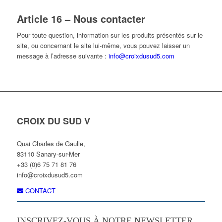
Article 16 – Nous contacter
Pour toute question, information sur les produits présentés sur le
site, ou concernant le site lui-même, vous pouvez laisser un
message à l’adresse suivante :
info@croixdusud5.com
CROIX DU SUD V
Quai Charles de Gaulle,
83110 Sanary-sur-Mer
+33 (0)6 75 71 81 76
info@croixdusud5.com
CONTACT
INSCRIVEZ-VOUS À NOTRE NEWSLETTER