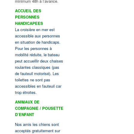
minimum 48h à l’avance.
ACCUEIL DES
PERSONNES
HANDICAPEES
La croisière en mer est
accessible aux personnes
en situation de handicaps.
Pour les personnes à
mobilité réduite, le bateau
peut accueillir deux chaises
roulantes classiques (pas
de fauteuil motorisé). Les
toilettes ne sont pas
accessibles en fauteuil car
trop étroites.
ANIMAUX DE
COMPAGNIE / POUSETTE
D’ENFANT
Nos amis les chiens sont
acceptés gratuitement sur