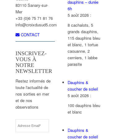
dauphins – durée
83110 Sanary-sur-
6h
Mer
5 août 2026
:
+33 (0)6 75 71 81 76
info@croixdusud5.com
8 cachalots, 5
grands dauphins,
CONTACT
115 dauphins bleu
et blanc, 1 tortue
caouanne, 2
INSCRIVEZ-
cerniers, 1 labbe
VOUS À
parasite
NOTRE
NEWSLETTER
Restez informés de
Dauphins &
toute l'actualité de
coucher de soleil
nos sorties en mer
5 août 2026
:
et de nos
100 dauphins bleu
observations
et blanc
Dauphins &
coucher de soleil