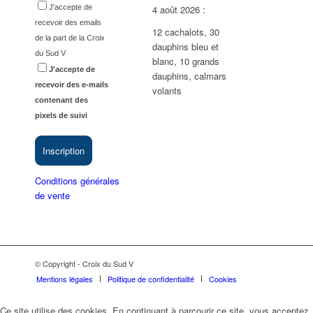
4 août 2026
:
J'accepte de
recevoir des emails
12 cachalots, 30
de la part de la Croix
dauphins bleu et
du Sud V
blanc, 10 grands
J'accepte de
dauphins, calmars
recevoir des e-mails
volants
contenant des
pixels de suivi
Inscription
Conditions générales
de vente
© Copyright - Croix du Sud V
Mentions légales
Politique de confidentialité
Cookies
Ce site utilise des cookies. En continuant à parcourir ce site, vous acceptez