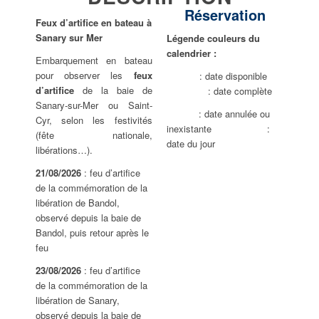
Réservation
Feux d’artifice en bateau à
Sanary sur Mer
Légende couleurs du
calendrier :
Embarquement en bateau
pour observer les
feux
: date disponible
d’artifice
de la baie de
: date complète
Sanary-sur-Mer ou Saint-
: date annulée ou
Cyr, selon les festivités
inexistante
:
(fête nationale,
date du jour
libérations…).
21/08/2026
: feu d’artifice
de la commémoration de la
libération de Bandol,
observé depuis la baie de
Bandol, puis retour après le
feu
23/08/2026
: feu d’artifice
de la commémoration de la
libération de Sanary,
observé depuis la baie de