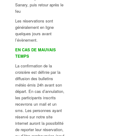
Sanary, puis retour après le
feu
Les réservations sont
généralement en ligne
quelques jours avant
l’évènement.
EN CAS DE MAUVAIS
TEMPS
La confirmation de la
croisière est définie par la
diffusion des bulletins
météo émis 24h avant son
départ. En cas d’annulation,
les participants inscrits
recevrons un mail et un
sms. Les personnes ayant
réservé sur notre site
internet auront la possibilité
de reporter leur réservation,
ou d’être remboursées (sauf